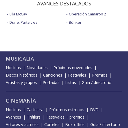
AVANCES DESTACADOS
Ella McCay
Operación Camarón 2
Dune: Parte tres
Búnker
MUSICALIA
Noticias
Novedades
Próximas novedades
Discos históricos
Canciones
Festivales
Premios
Artistas y grupos
Portadas
Listas
Guía / directorio
CINEMANÍA
Noticias
Cartelera
Próximos estrenos
DVD
Avances
Tráilers
Festivales + premios
Actores y actrices
Carteles
Box-office
Guía / directorio