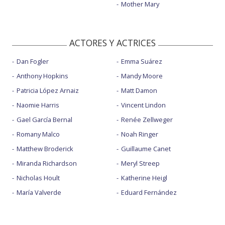
Mother Mary
ACTORES Y ACTRICES
Dan Fogler
Emma Suárez
Anthony Hopkins
Mandy Moore
Patricia López Arnaiz
Matt Damon
Naomie Harris
Vincent Lindon
Gael García Bernal
Renée Zellweger
Romany Malco
Noah Ringer
Matthew Broderick
Guillaume Canet
Miranda Richardson
Meryl Streep
Nicholas Hoult
Katherine Heigl
María Valverde
Eduard Fernández