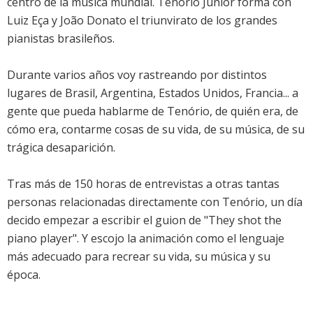
centro de la música mundial. Tenório Júnior forma con
Luiz Eça y João Donato el triunvirato de los grandes
pianistas brasileños.
Durante varios años voy rastreando por distintos
lugares de Brasil, Argentina, Estados Unidos, Francia... a
gente que pueda hablarme de Tenório, de quién era, de
cómo era, contarme cosas de su vida, de su música, de su
trágica desaparición.
Tras más de 150 horas de entrevistas a otras tantas
personas relacionadas directamente con Tenório, un día
decido empezar a escribir el guion de "They shot the
piano player". Y escojo la animación como el lenguaje
más adecuado para recrear su vida, su música y su
época.