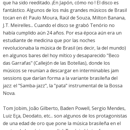
que ha sido reeditado. ¡En Japón, cómo no ! El disco es
fantástico. Algunos de los más grandes músicos de Brasil
tocan en él: Paulo Moura, Raúl de Souza, Milton Banana,
J.T. Meirelles... Cuando el disco se grabó Tenório no
había cumplido aún 24 años. Por esa época aún era un
estudiante de medicina que por las noches
revolucionaba la música de Brasil (es decir, la del mundo)
en algunos bares del hoy mítico y desaparecido "Beco
das Garrafas" (Callejón de las Botellas), donde los
músicos se reunían a descargar en interminables jam
sessions que darían forma a la variante brasileña del
jazz: el "Samba-jazz", la "pata" instrumental de la Bossa
Nova.
Tom Jobim, João Gilberto, Baden Powell, Sergio Mendes,
Luiz Eça, Deodato, etc... son algunos de los protagonistas
de una edad de oro que pone la música brasileña en el