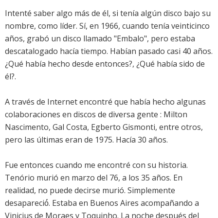
Intenté saber algo más de él, si tenía algún disco bajo su
nombre, como líder. Sí, en 1966, cuando tenía veinticinco
años, grabó un disco llamado "Embalo", pero estaba
descatalogado hacía tiempo. Habían pasado casi 40 años.
¿Qué había hecho desde entonces?, ¿Qué había sido de
él?.
A través de Internet encontré que había hecho algunas
colaboraciones en discos de diversa gente : Milton
Nascimento, Gal Costa, Egberto Gismonti, entre otros,
pero las últimas eran de 1975. Hacía 30 años.
Fue entonces cuando me encontré con su historia.
Tenório murió en marzo del 76, a los 35 años. En
realidad, no puede decirse murió. Simplemente
desapareció́. Estaba en Buenos Aires acompañando a
Vinicius de Moraes y Toquinho. La noche después del