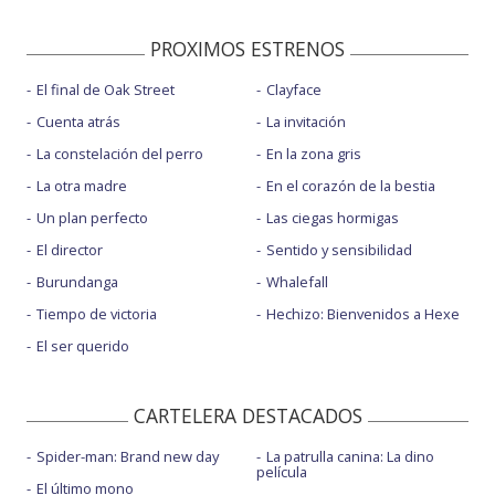
PROXIMOS ESTRENOS
El final de Oak Street
Clayface
Cuenta atrás
La invitación
La constelación del perro
En la zona gris
La otra madre
En el corazón de la bestia
Un plan perfecto
Las ciegas hormigas
El director
Sentido y sensibilidad
Burundanga
Whalefall
Tiempo de victoria
Hechizo: Bienvenidos a Hexe
El ser querido
CARTELERA DESTACADOS
Spider-man: Brand new day
La patrulla canina: La dino
película
El último mono