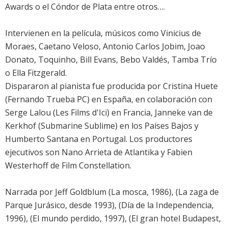
Awards o el Cóndor de Plata entre otros….
Intervienen en la película, músicos como Vinicius de
Moraes, Caetano Veloso, Antonio Carlos Jobim, Joao
Donato, Toquinho, Bill Evans, Bebo Valdés, Tamba Trío
o Ella Fitzgerald.
Dispararon al pianista fue producida por Cristina Huete
(Fernando Trueba PC) en España, en colaboración con
Serge Lalou (Les Films d'Ici) en Francia, Janneke van de
Kerkhof (Submarine Sublime) en los Países Bajos y
Humberto Santana en Portugal. Los productores
ejecutivos son Nano Arrieta de Atlantika y Fabien
Westerhoff de Film Constellation.
Narrada por Jeff Goldblum (La mosca, 1986), (La zaga de
Parque Jurásico, desde 1993), (Día de la Independencia,
1996), (El mundo perdido, 1997), (El gran hotel Budapest,