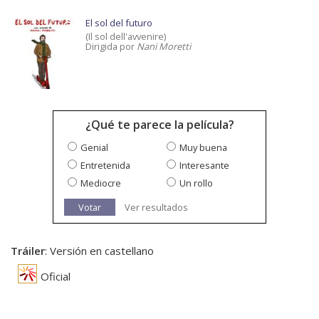
El sol del futuro
(Il sol dell'avvenire)
Dirigida por
Nani Moretti
¿Qué te parece la película?
Genial
Muy buena
Entretenida
Interesante
Mediocre
Un rollo
Votar
Ver resultados
Tráiler
: Versión en castellano
Oficial