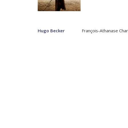
Hugo Becker
François-Athanase Chare