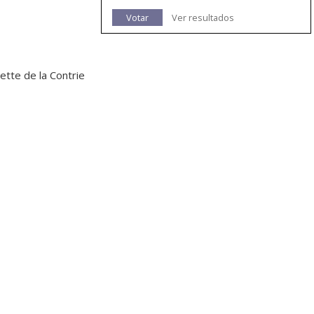
Votar
Ver resultados
tte de la Contrie