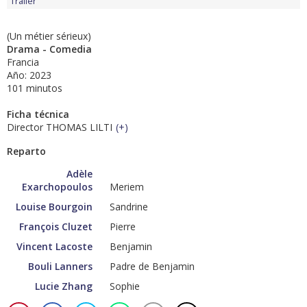
Tráiler
(Un métier sérieux)
Drama - Comedia
Francia
Año: 2023
101 minutos
Ficha técnica
Director THOMAS LILTI
(
+
)
Reparto
Adèle
Exarchopoulos
Meriem
Louise Bourgoin
Sandrine
François Cluzet
Pierre
Vincent Lacoste
Benjamin
Bouli Lanners
Padre de Benjamin
Lucie Zhang
Sophie