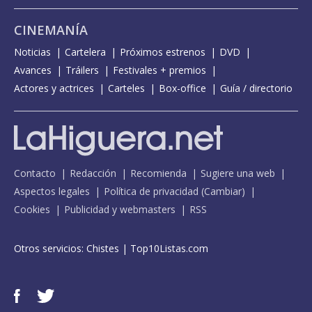
CINEMANÍA
Noticias
Cartelera
Próximos estrenos
DVD
Avances
Tráilers
Festivales + premios
Actores y actrices
Carteles
Box-office
Guía / directorio
Contacto
Redacción
Recomienda
Sugiere una web
Aspectos legales
Política de privacidad
(
Cambiar
)
Cookies
Publicidad y webmasters
RSS
Otros servicios:
Chistes
|
Top10Listas.com