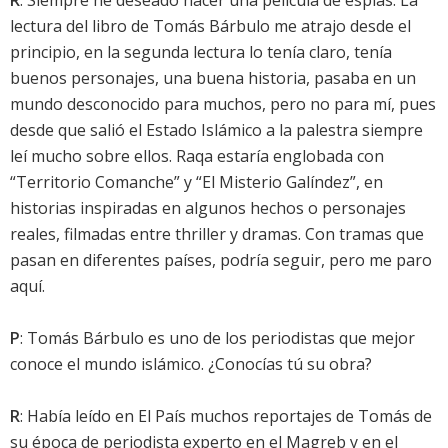
R
: Siempre he deseado hacer una película de espías. La
lectura del libro de Tomás Bárbulo me atrajo desde el
principio, en la segunda lectura lo tenía claro, tenía
buenos personajes, una buena historia, pasaba en un
mundo desconocido para muchos, pero no para mí, pues
desde que salió el Estado Islámico a la palestra siempre
leí mucho sobre ellos. Raqa estaría englobada con
“Territorio Comanche” y “El Misterio Galíndez”, en
historias inspiradas en algunos hechos o personajes
reales, filmadas entre thriller y dramas. Con tramas que
pasan en diferentes países, podría seguir, pero me paro
aquí.
P
: Tomás Bárbulo es uno de los periodistas que mejor
conoce el mundo islámico. ¿Conocías tú su obra?
R
: Había leído en El País muchos reportajes de Tomás de
su época de periodista experto en el Magreb y en el