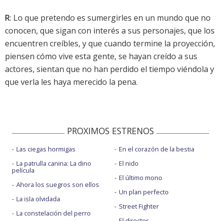
R
: Lo que pretendo es sumergirles en un mundo que no
conocen, que sigan con interés a sus personajes, que los
encuentren creíbles, y que cuando termine la proyección,
piensen cómo vive esta gente, se hayan creído a sus
actores, sientan que no han perdido el tiempo viéndola y
que verla les haya merecido la pena.
PROXIMOS ESTRENOS
Las ciegas hormigas
En el corazón de la bestia
La patrulla canina: La dino
El nido
película
El último mono
Ahora los suegros son ellos
Un plan perfecto
La isla olvidada
Street Fighter
La constelación del perro
El director