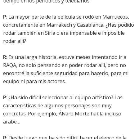
tiempo en los periódicos y telediarios.
P
: La mayor parte de la película se rodó en Marruecos,
concretamente en Marrakech y Casablanca. ¿Has podido
rodar también en Siria o era impensable e imposible
rodar allí?
R
: Es una larga historia, estuve meses intentando ir a
RAQA, no solo pensando en poder rodar allí, pero no
encontré la suficiente seguridad para hacerlo, para mi
equipo ni para mis actores.
P
: ¿Ha sido difícil seleccionar al equipo artístico? Las
características de algunos personajes son muy
concretas. Por ejemplo, Álvaro Morte habla incluso
árabe…
R
: Desde luego que ha sido difícil hacer el elenco de la