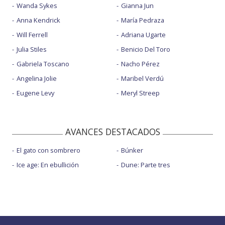
Wanda Sykes
Gianna Jun
Anna Kendrick
María Pedraza
Will Ferrell
Adriana Ugarte
Julia Stiles
Benicio Del Toro
Gabriela Toscano
Nacho Pérez
Angelina Jolie
Maribel Verdú
Eugene Levy
Meryl Streep
AVANCES DESTACADOS
El gato con sombrero
Búnker
Ice age: En ebullición
Dune: Parte tres