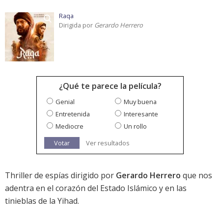
Raqa
Dirigida por
Gerardo Herrero
¿Qué te parece la película?
Genial
Muy buena
Entretenida
Interesante
Mediocre
Un rollo
Votar
Ver resultados
Thriller de espías dirigido por
Gerardo Herrero
que nos
adentra en el corazón del Estado Islámico y en las
tinieblas de la Yihad.