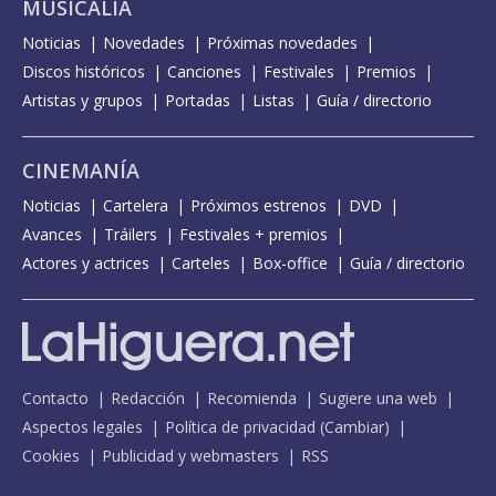
MUSICALIA
Noticias
Novedades
Próximas novedades
Discos históricos
Canciones
Festivales
Premios
Artistas y grupos
Portadas
Listas
Guía / directorio
CINEMANÍA
Noticias
Cartelera
Próximos estrenos
DVD
Avances
Tráilers
Festivales + premios
Actores y actrices
Carteles
Box-office
Guía / directorio
Contacto
Redacción
Recomienda
Sugiere una web
Aspectos legales
Política de privacidad
(
Cambiar
)
Cookies
Publicidad y webmasters
RSS