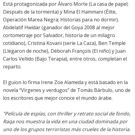
Está protagonizada por Álvaro Morte (La casa de papel;
Después de la tormenta) y Mina El Hammani (Élite,
Operación Marea Negra; Historias para no dormir).
Abdelatif Hwidar (ganador del Goya 2008 al mejor
cortometraje por Salvador, historia de un milagro
cotidiano), Cristina Kovani (serie La Caza), Ben Temple
(Llegaron de noche), Déborah François (El niño) y Juan
Carlos Vellido (Bajo Terapia), entre otros, completan el
reparto.
El guion lo firma Irene Zoe Alameda y está basado en la
novela “Vírgenes y verdugos” de Tomás Bárbulo, uno de
los escritores que mejor conoce el mundo árabe.
"Película de espías, con thriller y retrato social de fondo,
Raqa nos muestra la vida en una ciudad dominada por
uno de los grupos terroristas más crueles de la historia.