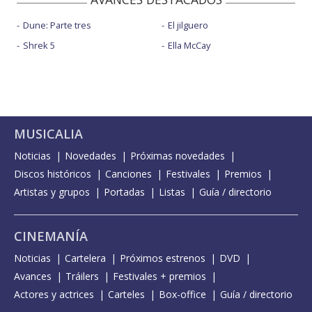
Dune: Parte tres
El jilguero
Shrek 5
Ella McCay
MUSICALIA
Noticias
Novedades
Próximas novedades
Discos históricos
Canciones
Festivales
Premios
Artistas y grupos
Portadas
Listas
Guía / directorio
CINEMANÍA
Noticias
Cartelera
Próximos estrenos
DVD
Avances
Tráilers
Festivales + premios
Actores y actrices
Carteles
Box-office
Guía / directorio