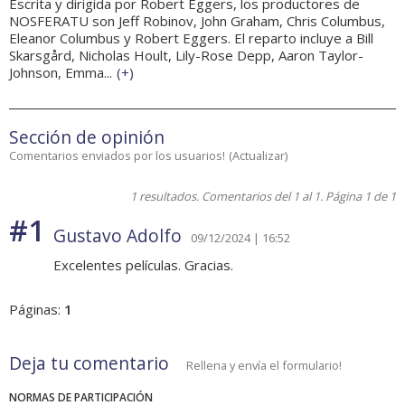
Escrita y dirigida por Robert Eggers, los productores de
NOSFERATU son Jeff Robinov, John Graham, Chris Columbus,
Eleanor Columbus y Robert Eggers. El reparto incluye a Bill
Skarsgård, Nicholas Hoult, Lily-Rose Depp, Aaron Taylor-
Johnson, Emma...
(
+
)
Sección de opinión
Comentarios enviados por los usuarios!
(
Actualizar
)
1 resultados. Comentarios del 1 al 1. Página 1 de 1
#1
Gustavo Adolfo
09/12/2024 | 16:52
Excelentes películas. Gracias.
Páginas:
1
Deja tu comentario
Rellena y envía el formulario!
NORMAS DE PARTICIPACIÓN