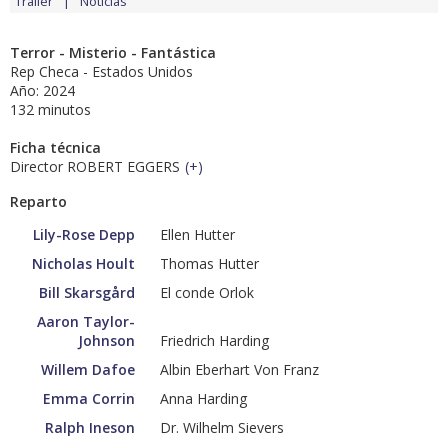
Tráiler
Noticias
Terror - Misterio - Fantástica
Rep Checa - Estados Unidos
Año: 2024
132 minutos
Ficha técnica
Director ROBERT EGGERS
(
+
)
Reparto
Lily-Rose Depp
Ellen Hutter
Nicholas Hoult
Thomas Hutter
Bill Skarsgård
El conde Orlok
Aaron Taylor-
Johnson
Friedrich Harding
Willem Dafoe
Albin Eberhart Von Franz
Emma Corrin
Anna Harding
Ralph Ineson
Dr. Wilhelm Sievers