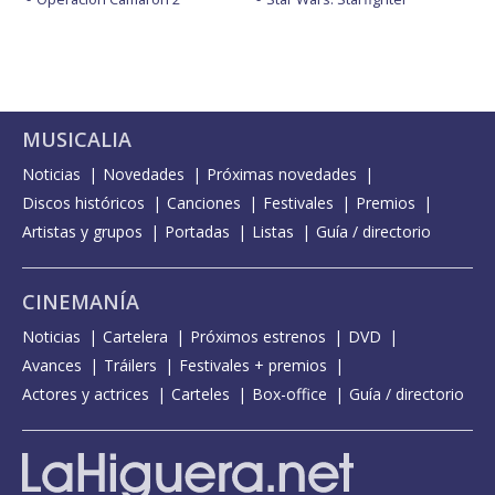
MUSICALIA
Noticias
Novedades
Próximas novedades
Discos históricos
Canciones
Festivales
Premios
Artistas y grupos
Portadas
Listas
Guía / directorio
CINEMANÍA
Noticias
Cartelera
Próximos estrenos
DVD
Avances
Tráilers
Festivales + premios
Actores y actrices
Carteles
Box-office
Guía / directorio