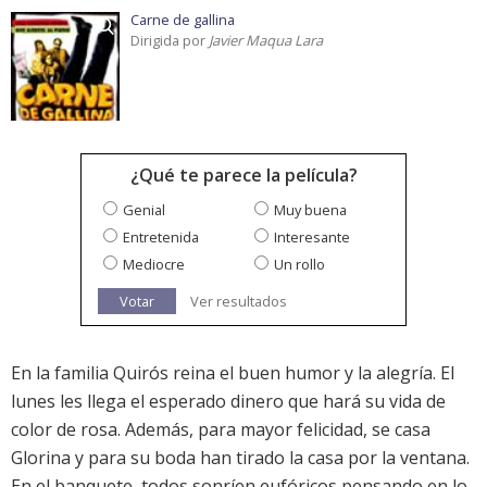
Carne de gallina
Dirigida por
Javier Maqua Lara
¿Qué te parece la película?
Genial
Muy buena
Entretenida
Interesante
Mediocre
Un rollo
Votar
Ver resultados
En la familia Quirós reina el buen humor y la alegría. El
lunes les llega el esperado dinero que hará su vida de
color de rosa. Además, para mayor felicidad, se casa
Glorina y para su boda han tirado la casa por la ventana.
En el banquete, todos sonríen eufóricos pensando en lo