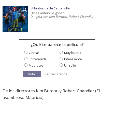
El fantasma de Canterville
(The Canterville ghost)
Dirigida por
Kim Burdon, Robert Chandler
¿Qué te parece la película?
Genial
Muy buena
Entretenida
Interesante
Mediocre
Un rollo
Votar
Ver resultados
De los directores Kim Burdon y Robert Chandler (El
asombroso Mauricio).