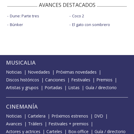
AVANCES DESTACADOS
Dune: Parte tres
Coco 2
Búnker
El gato con sombrero
MUSICALIA
Noticias
Novedades
Próximas novedades
Discos históricos
Canciones
Festivales
Premios
Artistas y grupos
Portadas
Listas
Guía / directorio
CINEMANÍA
Noticias
Cartelera
Próximos estrenos
DVD
Avances
Tráilers
Festivales + premios
Actores y actrices
Carteles
Box-office
Guía / directorio