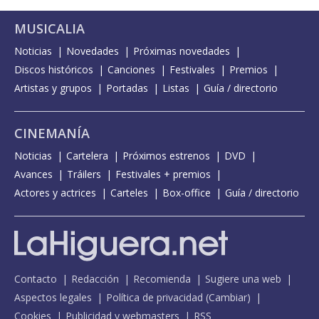
MUSICALIA
Noticias
Novedades
Próximas novedades
Discos históricos
Canciones
Festivales
Premios
Artistas y grupos
Portadas
Listas
Guía / directorio
CINEMANÍA
Noticias
Cartelera
Próximos estrenos
DVD
Avances
Tráilers
Festivales + premios
Actores y actrices
Carteles
Box-office
Guía / directorio
Contacto
Redacción
Recomienda
Sugiere una web
Aspectos legales
Política de privacidad
(
Cambiar
)
Cookies
Publicidad y webmasters
RSS