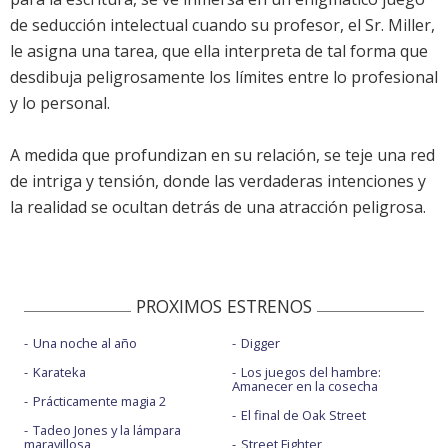
de seducción intelectual cuando su profesor, el Sr. Miller,
le asigna una tarea, que ella interpreta de tal forma que
desdibuja peligrosamente los límites entre lo profesional
y lo personal.
A medida que profundizan en su relación, se teje una red
de intriga y tensión, donde las verdaderas intenciones y
la realidad se ocultan detrás de una atracción peligrosa.
PROXIMOS ESTRENOS
Una noche al año
Digger
Karateka
Los juegos del hambre:
Amanecer en la cosecha
Prácticamente magia 2
El final de Oak Street
Tadeo Jones y la lámpara
maravillosa
Street Fighter