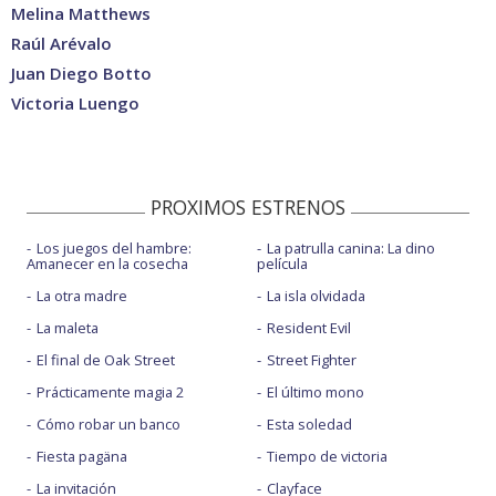
Melina Matthews
Raúl Arévalo
Juan Diego Botto
Victoria Luengo
PROXIMOS ESTRENOS
Los juegos del hambre:
La patrulla canina: La dino
Amanecer en la cosecha
película
La otra madre
La isla olvidada
La maleta
Resident Evil
El final de Oak Street
Street Fighter
Prácticamente magia 2
El último mono
Cómo robar un banco
Esta soledad
Fiesta pagäna
Tiempo de victoria
La invitación
Clayface