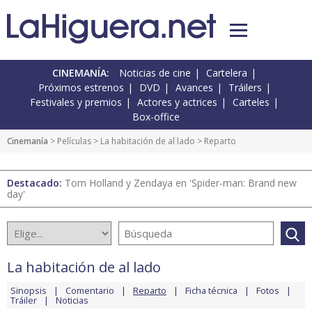
CINEMANÍA:
Noticias de cine
Cartelera
Próximos estrenos
DVD
Avances
Tráilers
Festivales y premios
Actores y actrices
Carteles
Box-office
Cinemanía
> Películas >
La habitación de al lado
> Reparto
Destacado:
Tom Holland y Zendaya en 'Spider-man: Brand new
day'
La habitación de al lado
Sinopsis
Comentario
Reparto
Ficha técnica
Fotos
Tráiler
Noticias