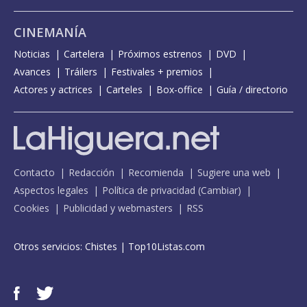
CINEMANÍA
Noticias
Cartelera
Próximos estrenos
DVD
Avances
Tráilers
Festivales + premios
Actores y actrices
Carteles
Box-office
Guía / directorio
Contacto
Redacción
Recomienda
Sugiere una web
Aspectos legales
Política de privacidad
(
Cambiar
)
Cookies
Publicidad y webmasters
RSS
Otros servicios:
Chistes
|
Top10Listas.com