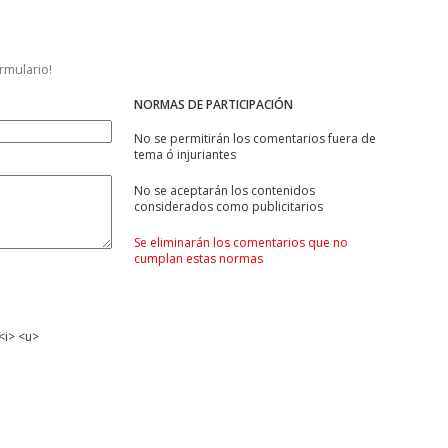
ormulario!
NORMAS DE PARTICIPACIÓN
No se permitirán los comentarios fuera de
tema ó injuriantes
No se aceptarán los contenidos
considerados como publicitarios
Se eliminarán los comentarios que no
cumplan estas normas
<i> <u>