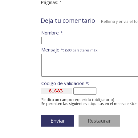
Páginas:
1
Deja tu comentario
Rellena y envía el f
Nombre *:
Mensaje *:
(500 caracteres máx)
Código de validación *:
*Indica un campo requerido (obligatorio)
Se permiten las siguientes etiquetas en el mensaje <b> 