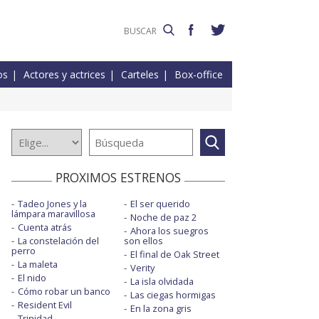
os
Actores y actrices
Carteles
Box-office
PROXIMOS ESTRENOS
Tadeo Jones y la
El ser querido
lámpara maravillosa
Noche de paz 2
Cuenta atrás
Ahora los suegros
La constelación del
son ellos
perro
El final de Oak Street
La maleta
Verity
El nido
La isla olvidada
Cómo robar un banco
Las ciegas hormigas
Resident Evil
En la zona gris
Trinidad