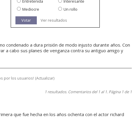
Entretenida
Interesante
Mediocre
Un rollo
Votar
Ver resultados
o condenado a dura prisión de modo injusto durante años. Con
evar a cabo sus planes de venganza contra su antiguo amigo y
s por los usuarios!
(
Actualizar
)
1 resultados. Comentarios del 1 al 1. Página 1 de 1
rimera que fue hecha en los años ochenta con el actor richard