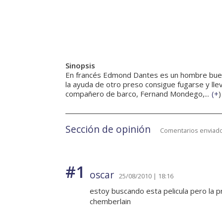
Sinopsis
En francés Edmond Dantes es un hombre buen
la ayuda de otro preso consigue fugarse y ll
compañero de barco, Fernand Mondego,...
(
+
)
Sección de opinión
Comentarios enviado
#1
oscar
25/08/2010 | 18:16
estoy buscando esta pelicula pero la p
chemberlain