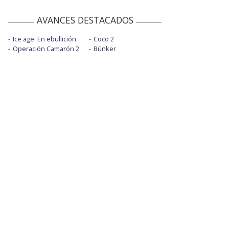
AVANCES DESTACADOS
Ice age: En ebullición
Coco 2
Operación Camarón 2
Búnker