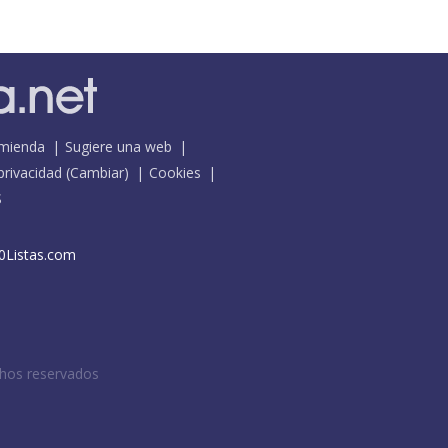
mienda
Sugiere una web
 privacidad
(
Cambiar
)
Cookies
S
0Listas.com
chos reservados