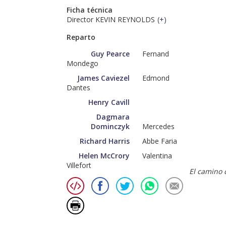
Ficha técnica
Director KEVIN REYNOLDS
(
+
)
Reparto
Guy Pearce
Fernand
Mondego
James Caviezel
Edmond
Dantes
Henry Cavill
Dagmara
Dominczyk
Mercedes
Richard Harris
Abbe Faria
Helen McCrory
Valentina
Villefort
El camino 