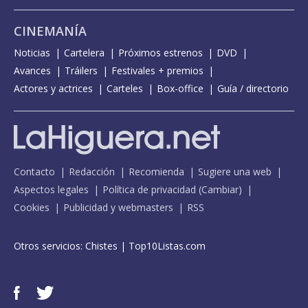
CINEMANÍA
Noticias
Cartelera
Próximos estrenos
DVD
Avances
Tráilers
Festivales + premios
Actores y actrices
Carteles
Box-office
Guía / directorio
Contacto
Redacción
Recomienda
Sugiere una web
Aspectos legales
Política de privacidad
(
Cambiar
)
Cookies
Publicidad y webmasters
RSS
Otros servicios:
Chistes
|
Top10Listas.com