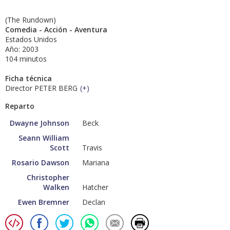
(The Rundown)
Comedia - Acción - Aventura
Estados Unidos
Año: 2003
104 minutos
Ficha técnica
Director PETER BERG
(
+
)
Reparto
Dwayne Johnson
Beck
Seann William
Scott
Travis
Rosario Dawson
Mariana
Christopher
Walken
Hatcher
Ewen Bremner
Declan