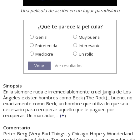
Una película de acción en un lugar paradisíaco
¿Qué te parece la película?
Genial
Muy buena
Entretenida
Interesante
Mediocre
Un rollo
Votar
Ver resultados
Sinopsis
En la siempre ruda e irremediablemente cruel jungla de Los
Ángeles existen hombres como Beck (The Rock)... bueno, no
exactamente como Beck, un hombre que utiliza lo que sea
necesario para recuperar aquello que le paguen por
recuperar. Un marcador,...
(
+
)
Comentario
Peter Berg (Very Bad Things, y Chicago Hope y Wonderland
para television) dirige Tesoro del Amazonas, una aventura de