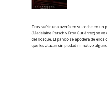
Tras sufrir una avería en su coche en un 
(Madelaine Petsch y Froy Gutiérrez) se ve
del bosque. El pánico se apodera de ello
que les atacan sin piedad ni motivo alguno