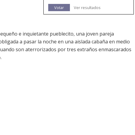
Votar
Ver resultados
pequeño e inquietante pueblecito, una joven pareja
 obligada a pasar la noche en una aislada cabaña en medio
s cuando son aterrorizados por tres extraños enmascarados
.