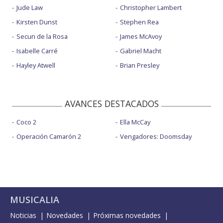
Jude Law
Christopher Lambert
Kirsten Dunst
Stephen Rea
Secun de la Rosa
James McAvoy
Isabelle Carré
Gabriel Macht
Hayley Atwell
Brian Presley
AVANCES DESTACADOS
Coco 2
Ella McCay
Operación Camarón 2
Vengadores: Doomsday
MUSICALIA
Noticias
Novedades
Próximas novedades