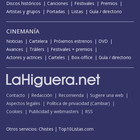
Discos históricos
Canciones
Festivales
Premios
Artistas y grupos
Portadas
Listas
Guía / directorio
CINEMANÍA
Noticias
Cartelera
Próximos estrenos
DVD
Avances
Tráilers
Festivales + premios
Actores y actrices
Carteles
Box-office
Guía / directorio
Contacto
Redacción
Recomienda
Sugiere una web
Aspectos legales
Política de privacidad
(
Cambiar
)
Cookies
Publicidad y webmasters
RSS
Otros servicios:
Chistes
|
Top10Listas.com