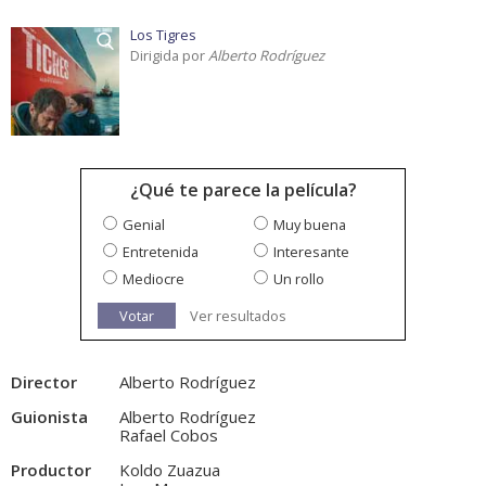
Los Tigres
Dirigida por
Alberto Rodríguez
¿Qué te parece la película?
Genial
Muy buena
Entretenida
Interesante
Mediocre
Un rollo
Votar
Ver resultados
Director
Alberto Rodríguez
Guionista
Alberto Rodríguez
Rafael Cobos
Productor
Koldo Zuazua