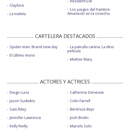
Resident Evil
Clayface
Los juegos del hambre:
Amanecer en la cosecha
La maleta
CARTELERA DESTACADOS
Spider-man: Brand new day
La patrulla canina: La dino
película
El último mono
Mother Mary
ACTORES Y ACTRICES
Diego Luna
Catherine Deneuve
Jason Sudeikis
Colin Farrell
Sam Riley
Bérénice Bejo
Jennifer Lawrence
Josh Brolin
Kelly Reilly
Manolo Solo