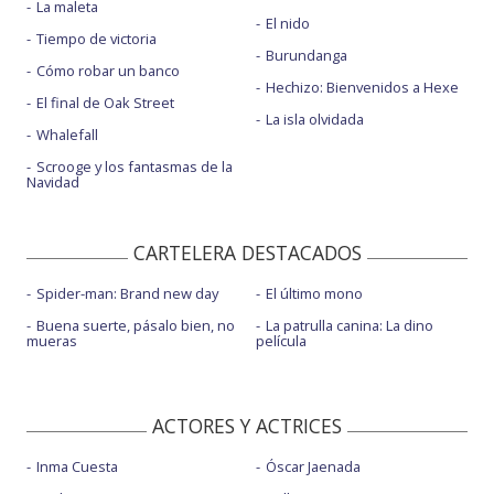
La maleta
El nido
Tiempo de victoria
Burundanga
Cómo robar un banco
Hechizo: Bienvenidos a Hexe
El final de Oak Street
La isla olvidada
Whalefall
Scrooge y los fantasmas de la
Navidad
CARTELERA DESTACADOS
Spider-man: Brand new day
El último mono
Buena suerte, pásalo bien, no
La patrulla canina: La dino
mueras
película
ACTORES Y ACTRICES
Inma Cuesta
Óscar Jaenada