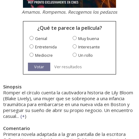
Amamos. Rompemos. Recogemos los pedazos
¿Qué te parece la película?
Genial
Muy buena
Entretenida
Interesante
Mediocre
Un rollo
Votar
Ver resultados
Sinopsis
Romper el círculo cuenta la cautivadora historia de Lily Bloom
(Blake Lively), una mujer que se sobrepone a una infancia
traumática para embarcarse en una nueva vida en Boston y
perseguir su sueño de abrir su propio negocio. Un encuentro
casual...
(
+
)
Comentario
Primera novela adaptada a la gran pantalla de la escritora