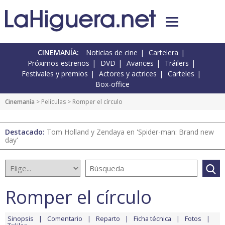
CINEMANÍA:
Noticias de cine
Cartelera
Próximos estrenos
DVD
Avances
Tráilers
Festivales y premios
Actores y actrices
Carteles
Box-office
Cinemanía
> Películas > Romper el círculo
Destacado:
Tom Holland y Zendaya en 'Spider-man: Brand new
day'
Romper el círculo
Sinopsis
Comentario
Reparto
Ficha técnica
Fotos