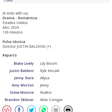
Tráiler
(It ends with us)
Drama - Romántica
Estados Unidos
Año: 2024
130 minutos
Ficha técnica
Director JUSTIN BALDONI
(
+
)
Reparto
Blake Lively
Lily Bloom
Justin Baldoni
Ryle Kincaid
Jenny Slate
Allysa
Amy Morton
Jenny
Steve Monroe
Realtor
Brandon Sklenar
Atlas Corrigan