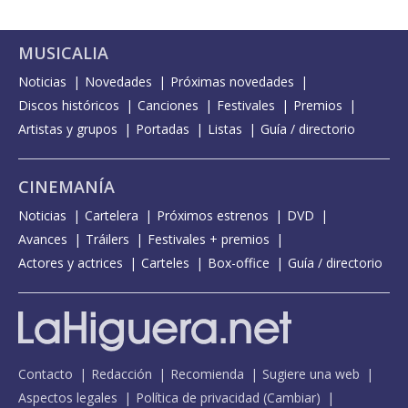
MUSICALIA
Noticias
Novedades
Próximas novedades
Discos históricos
Canciones
Festivales
Premios
Artistas y grupos
Portadas
Listas
Guía / directorio
CINEMANÍA
Noticias
Cartelera
Próximos estrenos
DVD
Avances
Tráilers
Festivales + premios
Actores y actrices
Carteles
Box-office
Guía / directorio
Contacto
Redacción
Recomienda
Sugiere una web
Aspectos legales
Política de privacidad
(
Cambiar
)