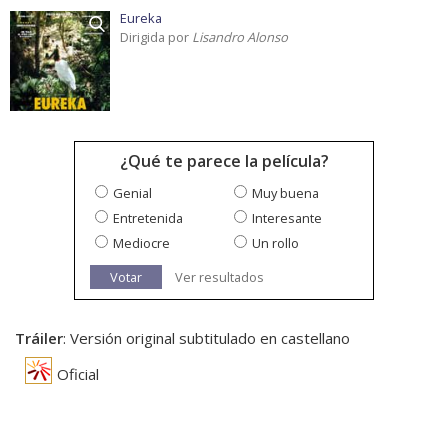
Eureka
Dirigida por
Lisandro Alonso
¿Qué te parece la película?
Genial
Muy buena
Entretenida
Interesante
Mediocre
Un rollo
Votar
Ver resultados
Tráiler
: Versión original subtitulado en castellano
Oficial