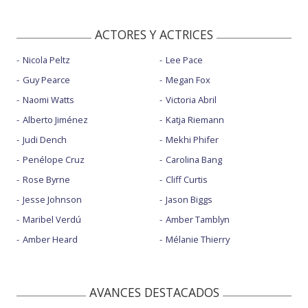
ACTORES Y ACTRICES
Nicola Peltz
Lee Pace
Guy Pearce
Megan Fox
Naomi Watts
Victoria Abril
Alberto Jiménez
Katja Riemann
Judi Dench
Mekhi Phifer
Penélope Cruz
Carolina Bang
Rose Byrne
Cliff Curtis
Jesse Johnson
Jason Biggs
Maribel Verdú
Amber Tamblyn
Amber Heard
Mélanie Thierry
AVANCES DESTACADOS