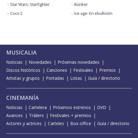
Star Wars: Starfighter
Búnker
Coco 2
Ice age: En ebullición
MUSICALIA
Noticias
Novedades
Próximas novedades
Discos históricos
Canciones
Festivales
Premios
Artistas y grupos
Portadas
Listas
Guía / directorio
CINEMANÍA
Noticias
Cartelera
Próximos estrenos
DVD
Avances
Tráilers
Festivales + premios
Actores y actrices
Carteles
Box-office
Guía / directorio