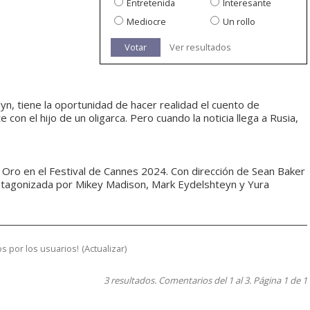
Entretenida
Interesante
Mediocre
Un rollo
Votar
Ver resultados
yn, tiene la oportunidad de hacer realidad el cuento de
con el hijo de un oligarca. Pero cuando la noticia llega a Rusia,
 Oro en el Festival de Cannes 2024. Con dirección de Sean Baker
protagonizada por Mikey Madison, Mark Eydelshteyn y Yura
s por los usuarios!
(
Actualizar
)
3 resultados. Comentarios del 1 al 3. Página 1 de 1