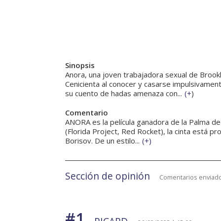
Sinopsis
Anora, una joven trabajadora sexual de Brookl
Cenicienta al conocer y casarse impulsivamente 
su cuento de hadas amenaza con...
(
+
)
Comentario
ANORA es la película ganadora de la Palma de
(Florida Project, Red Rocket), la cinta está 
Borisov. De un estilo...
(
+
)
Sección de opinión
Comentarios enviado
#1