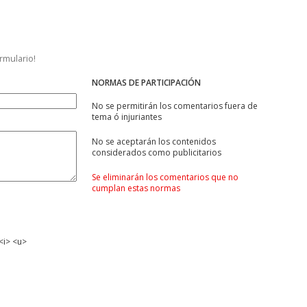
ormulario!
NORMAS DE PARTICIPACIÓN
No se permitirán los comentarios fuera de
tema ó injuriantes
No se aceptarán los contenidos
considerados como publicitarios
Se eliminarán los comentarios que no
cumplan estas normas
<i> <u>