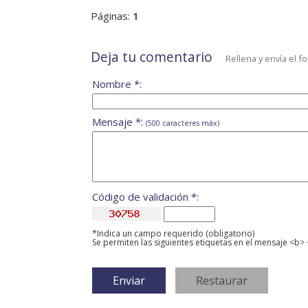
Páginas:
1
Deja tu comentario
Rellena y envía el f
Nombre *:
Mensaje *:
(500 caracteres máx)
Código de validación *:
*Indica un campo requerido (obligatorio)
Se permiten las siguientes etiquetas en el mensaje <b> 