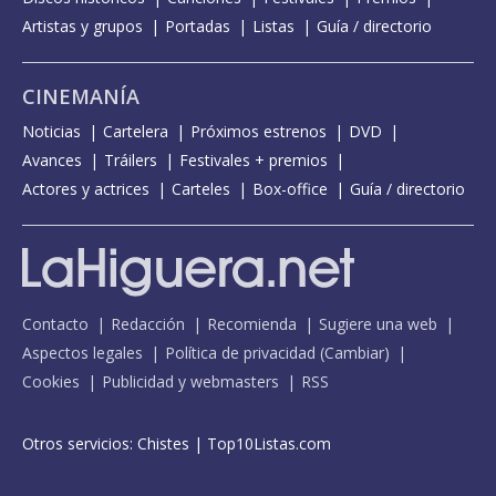
Artistas y grupos
Portadas
Listas
Guía / directorio
CINEMANÍA
Noticias
Cartelera
Próximos estrenos
DVD
Avances
Tráilers
Festivales + premios
Actores y actrices
Carteles
Box-office
Guía / directorio
Contacto
Redacción
Recomienda
Sugiere una web
Aspectos legales
Política de privacidad
(
Cambiar
)
Cookies
Publicidad y webmasters
RSS
Otros servicios:
Chistes
|
Top10Listas.com