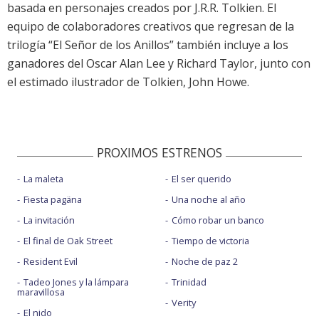
basada en personajes creados por J.R.R. Tolkien. El
equipo de colaboradores creativos que regresan de la
trilogía “El Señor de los Anillos” también incluye a los
ganadores del Oscar Alan Lee y Richard Taylor, junto con
el estimado ilustrador de Tolkien, John Howe.
PROXIMOS ESTRENOS
La maleta
El ser querido
Fiesta pagäna
Una noche al año
La invitación
Cómo robar un banco
El final de Oak Street
Tiempo de victoria
Resident Evil
Noche de paz 2
Tadeo Jones y la lámpara
Trinidad
maravillosa
Verity
El nido