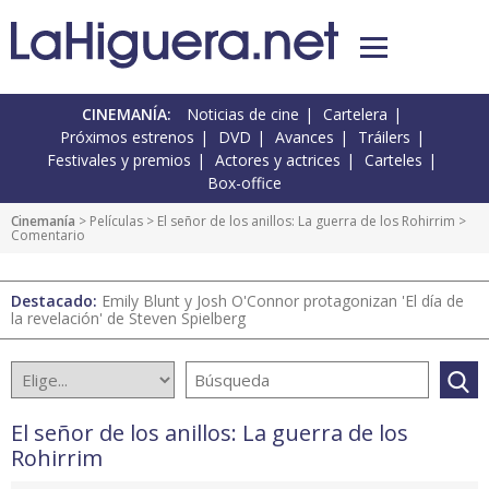
CINEMANÍA:
Noticias de cine
Cartelera
Próximos estrenos
DVD
Avances
Tráilers
Festivales y premios
Actores y actrices
Carteles
Box-office
Cinemanía
> Películas >
El señor de los anillos: La guerra de los Rohirrim
>
Comentario
Destacado:
Emily Blunt y Josh O'Connor protagonizan 'El día de
la revelación' de Steven Spielberg
El señor de los anillos: La guerra de los
Rohirrim