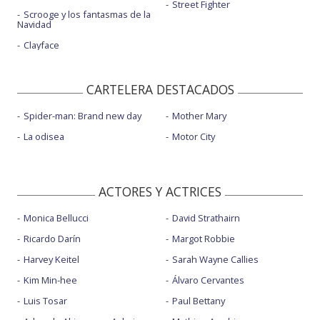
Street Fighter
Scrooge y los fantasmas de la
Navidad
Clayface
CARTELERA DESTACADOS
Spider-man: Brand new day
Mother Mary
La odisea
Motor City
ACTORES Y ACTRICES
Monica Bellucci
David Strathairn
Ricardo Darín
Margot Robbie
Harvey Keitel
Sarah Wayne Callies
Kim Min-hee
Álvaro Cervantes
Luis Tosar
Paul Bettany