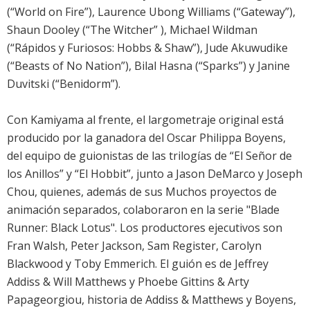
(“World on Fire”), Laurence Ubong Williams (“Gateway”),
Shaun Dooley (“The Witcher” ), Michael Wildman
(“Rápidos y Furiosos: Hobbs & Shaw”), Jude Akuwudike
(“Beasts of No Nation”), Bilal Hasna (“Sparks”) y Janine
Duvitski (“Benidorm”).
Con Kamiyama al frente, el largometraje original está
producido por la ganadora del Oscar Philippa Boyens,
del equipo de guionistas de las trilogías de “El Señor de
los Anillos” y “El Hobbit”, junto a Jason DeMarco y Joseph
Chou, quienes, además de sus Muchos proyectos de
animación separados, colaboraron en la serie "Blade
Runner: Black Lotus". Los productores ejecutivos son
Fran Walsh, Peter Jackson, Sam Register, Carolyn
Blackwood y Toby Emmerich. El guión es de Jeffrey
Addiss & Will Matthews y Phoebe Gittins & Arty
Papageorgiou, historia de Addiss & Matthews y Boyens,