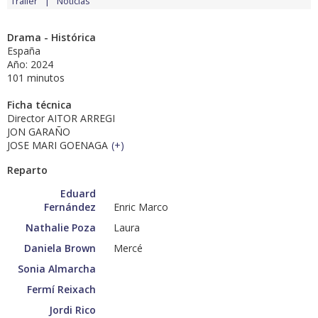
Tráiler
Noticias
Drama - Histórica
España
Año: 2024
101 minutos
Ficha técnica
Director AITOR ARREGI
JON GARAÑO
JOSE MARI GOENAGA
(
+
)
Reparto
Eduard
Fernández
Enric Marco
Nathalie Poza
Laura
Daniela Brown
Mercé
Sonia Almarcha
Fermí Reixach
Jordi Rico