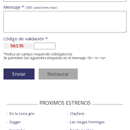
Mensaje *:
(500 caracteres máx)
Código de validación *:
*Indica un campo requerido (obligatorio)
Se permiten las siguientes etiquetas en el mensaje <b> <i> <u>
PROXIMOS ESTRENOS
En la zona gris
Clayface
Digger
Las ciegas hormigas