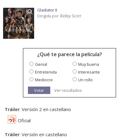
Gladiator II
Dirigida por
Ridley Scott
¿Qué te parece la película?
Genial
Muy buena
Entretenida
Interesante
Mediocre
Un rollo
Votar
Ver resultados
Tráiler
: Versión 2 en castellano
Oficial
Tráiler
: Versión en castellano