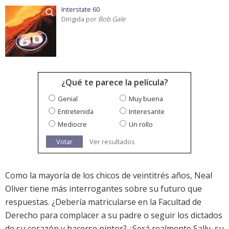
Interstate 60
Dirigida por
Bob Gale
¿Qué te parece la película?
Genial
Muy buena
Entretenida
Interesante
Mediocre
Un rollo
Votar
Ver resultados
Como la mayoría de los chicos de veintitrés años, Neal
Oliver tiene más interrogantes sobre su futuro que
respuestas. ¿Debería matricularse en la Facultad de
Derecho para complacer a su padre o seguir los dictados
de su corazón y hacerse pintor? ¿Será realmente Sally, su