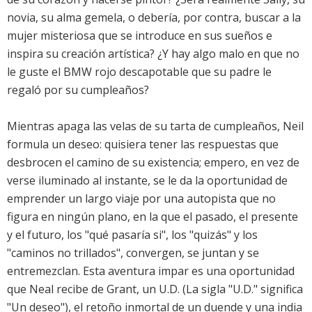
novia, su alma gemela, o debería, por contra, buscar a la
mujer misteriosa que se introduce en sus sueños e
inspira su creación artística? ¿Y hay algo malo en que no
le guste el BMW rojo descapotable que su padre le
regaló por su cumpleaños?
Mientras apaga las velas de su tarta de cumpleaños, Neil
formula un deseo: quisiera tener las respuestas que
desbrocen el camino de su existencia; empero, en vez de
verse iluminado al instante, se le da la oportunidad de
emprender un largo viaje por una autopista que no
figura en ningún plano, en la que el pasado, el presente
y el futuro, los "qué pasaría si", los "quizás" y los
"caminos no trillados", convergen, se juntan y se
entremezclan. Esta aventura impar es una oportunidad
que Neal recibe de Grant, un U.D. (La sigla "U.D." significa
"Un deseo"), el retoño inmortal de un duende y una india