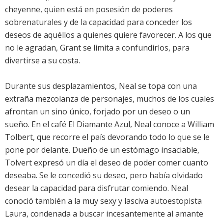
cheyenne, quien está en posesión de poderes
sobrenaturales y de la capacidad para conceder los
deseos de aquéllos a quienes quiere favorecer. A los que
no le agradan, Grant se limita a confundirlos, para
divertirse a su costa.
Durante sus desplazamientos, Neal se topa con una
extraña mezcolanza de personajes, muchos de los cuales
afrontan un sino único, forjado por un deseo o un
sueño. En el café El Diamante Azul, Neal conoce a William
Tolbert, que recorre el país devorando todo lo que se le
pone por delante. Dueño de un estómago insaciable,
Tolvert expresó un día el deseo de poder comer cuanto
deseaba. Se le concedió su deseo, pero había olvidado
desear la capacidad para disfrutar comiendo. Neal
conoció también a la muy sexy y lasciva autoestopista
Laura, condenada a buscar incesantemente al amante