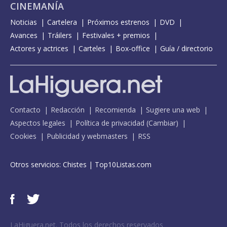
CINEMANÍA
Noticias
Cartelera
Próximos estrenos
DVD
Avances
Tráilers
Festivales + premios
Actores y actrices
Carteles
Box-office
Guía / directorio
Contacto
Redacción
Recomienda
Sugiere una web
Aspectos legales
Política de privacidad
(
Cambiar
)
Cookies
Publicidad y webmasters
RSS
Otros servicios:
Chistes
|
Top10Listas.com
LaHiguera.net. Todos los derechos reservados