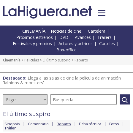
CINEMANÍA:
Noticias de cine
Cartelera
Próximos estrenos
DVD
Avances
Tráilers
Festivales y premios
Actores y actrices
Carteles
Box-office
Cinemanía
> Películas >
El último suspiro
> Reparto
Destacado:
Llega a las salas de cine la película de animación
'Minions & monsters'
El último suspiro
Sinopsis
Comentario
Reparto
Ficha técnica
Fotos
Tráiler