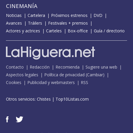
CINEMANÍA
Noticias
Cartelera
Próximos estrenos
DVD
Avances
Tráilers
Festivales + premios
Actores y actrices
Carteles
Box-office
Guía / directorio
Contacto
Redacción
Recomienda
Sugiere una web
Aspectos legales
Política de privacidad
(
Cambiar
)
Cookies
Publicidad y webmasters
RSS
Otros servicios:
Chistes
|
Top10Listas.com