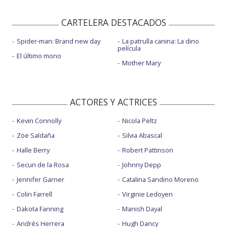
CARTELERA DESTACADOS
Spider-man: Brand new day
La patrulla canina: La dino
película
El último mono
Mother Mary
ACTORES Y ACTRICES
Kevin Connolly
Nicola Peltz
Zoe Saldaña
Silvia Abascal
Halle Berry
Robert Pattinson
Secun de la Rosa
Johnny Depp
Jennifer Garner
Catalina Sandino Moreno
Colin Farrell
Virginie Ledoyen
Dakota Fanning
Manish Dayal
Andrés Herrera
Hugh Dancy