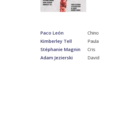
Paco León
Chino
Kimberley Tell
Paula
Stéphanie Magnin
Cris
Adam Jezierski
David