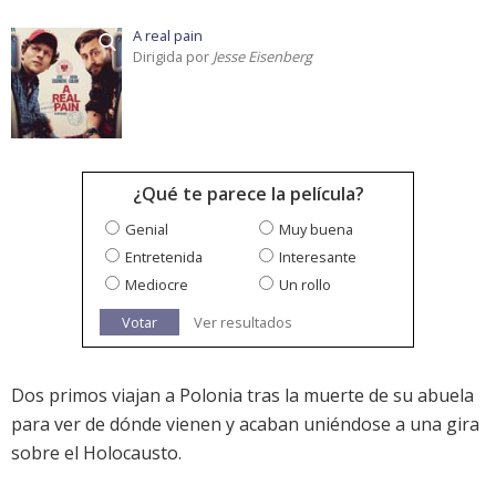
A real pain
Dirigida por
Jesse Eisenberg
¿Qué te parece la película?
Genial
Muy buena
Entretenida
Interesante
Mediocre
Un rollo
Votar
Ver resultados
Dos primos viajan a Polonia tras la muerte de su abuela
para ver de dónde vienen y acaban uniéndose a una gira
sobre el Holocausto.