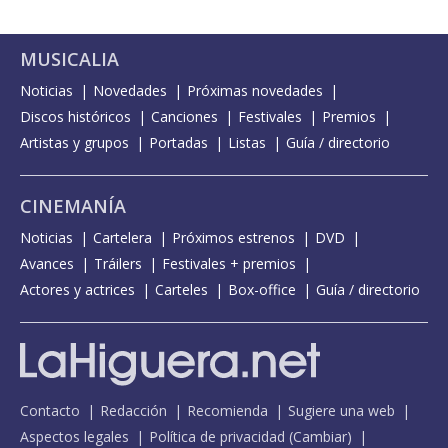
MUSICALIA
Noticias
Novedades
Próximas novedades
Discos históricos
Canciones
Festivales
Premios
Artistas y grupos
Portadas
Listas
Guía / directorio
CINEMANÍA
Noticias
Cartelera
Próximos estrenos
DVD
Avances
Tráilers
Festivales + premios
Actores y actrices
Carteles
Box-office
Guía / directorio
Contacto
Redacción
Recomienda
Sugiere una web
Aspectos legales
Política de privacidad
(
Cambiar
)