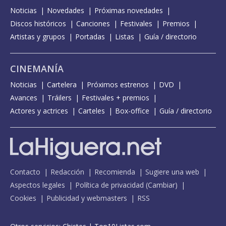
Noticias
Novedades
Próximas novedades
Discos históricos
Canciones
Festivales
Premios
Artistas y grupos
Portadas
Listas
Guía / directorio
CINEMANÍA
Noticias
Cartelera
Próximos estrenos
DVD
Avances
Tráilers
Festivales + premios
Actores y actrices
Carteles
Box-office
Guía / directorio
Contacto
Redacción
Recomienda
Sugiere una web
Aspectos legales
Política de privacidad
(
Cambiar
)
Cookies
Publicidad y webmasters
RSS