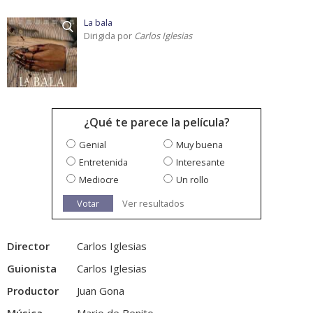
La bala
Dirigida por
Carlos Iglesias
¿Qué te parece la película?
Genial
Muy buena
Entretenida
Interesante
Mediocre
Un rollo
Votar
Ver resultados
Director
Carlos Iglesias
Guionista
Carlos Iglesias
Productor
Juan Gona