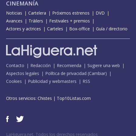
CINEMANÍA
Noticias
Cartelera
Próximos estrenos
DVD
Avances
Tráilers
Festivales + premios
Actores y actrices
Carteles
Box-office
Guía / directorio
Contacto
Redacción
Recomienda
Sugiere una web
Aspectos legales
Política de privacidad
(
Cambiar
)
Cookies
Publicidad y webmasters
RSS
Otros servicios:
Chistes
|
Top10Listas.com
LaHiguera.net. Todos los derechos reservados