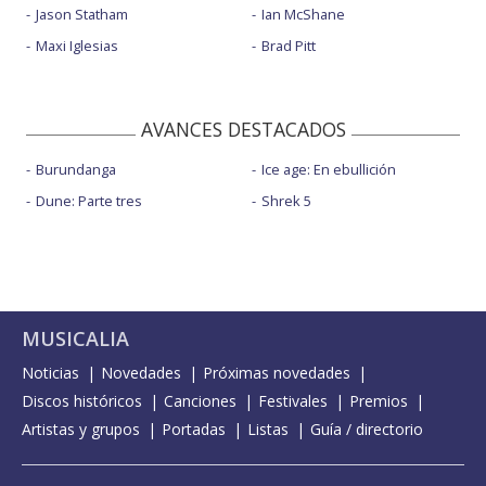
Jason Statham
Ian McShane
Maxi Iglesias
Brad Pitt
AVANCES DESTACADOS
Burundanga
Ice age: En ebullición
Dune: Parte tres
Shrek 5
MUSICALIA
Noticias
Novedades
Próximas novedades
Discos históricos
Canciones
Festivales
Premios
Artistas y grupos
Portadas
Listas
Guía / directorio