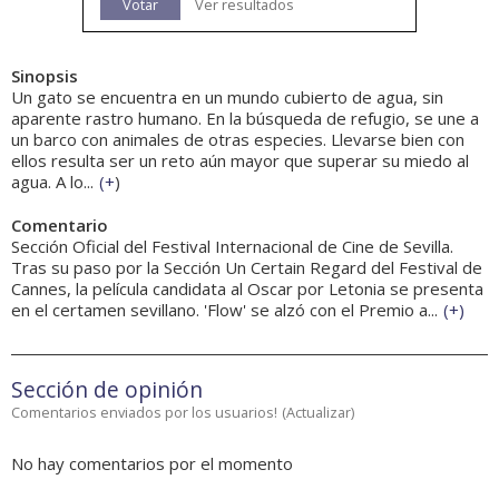
Votar
Ver resultados
Sinopsis
Un gato se encuentra en un mundo cubierto de agua, sin
aparente rastro humano. En la búsqueda de refugio, se une a
un barco con animales de otras especies. Llevarse bien con
ellos resulta ser un reto aún mayor que superar su miedo al
agua. A lo...
(
+
)
Comentario
Sección Oficial del Festival Internacional de Cine de Sevilla.
Tras su paso por la Sección Un Certain Regard del Festival de
Cannes, la película candidata al Oscar por Letonia se presenta
en el certamen sevillano. 'Flow' se alzó con el Premio a...
(
+
)
Sección de opinión
Comentarios enviados por los usuarios!
(
Actualizar
)
No hay comentarios por el momento