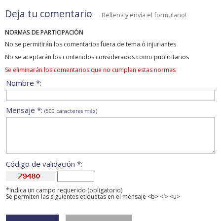
Deja tu comentario
Rellena y envía el formulario!
NORMAS DE PARTICIPACIÓN
No se permitirán los comentarios fuera de tema ó injuriantes
No se aceptarán los contenidos considerados como publicitarios
Se eliminarán los comentarios que no cumplan estas normas
Nombre *:
Mensaje *:
(500 caracteres máx)
Código de validación *:
*Indica un campo requerido (obligatorio)
Se permiten las siguientes etiquetas en el mensaje <b> <i> <u>