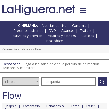
CINEMANÍA:
Noticias de cine
Cartelera
Próximos estrenos
DVD
Avances
Tráilers
Festivales y premios
Actores y actrices
Carteles
Box-office
Cinemanía
> Películas > Flow
Destacado:
Llega a las salas de cine la película de animación
'Minions & monsters'
Flow
Sinopsis
Comentario
Ficha técnica
Fotos
Tráiler