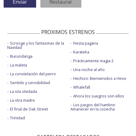
PROXIMOS ESTRENOS
Scrooge y los fantasmas de la
Fiesta pagäna
Navidad
Karateka
Burundanga
Prácticamente magia 2
La maleta
Una noche al año
La constelación del perro
Hechizo: Bienvenidos a Hexe
Sentido y sensibilidad
Whalefall
La isla olvidada
Ahora los suegros son ellos
La otra madre
Los juegos del hambre:
El final de Oak Street
Amanecer en la cosecha
Trinidad