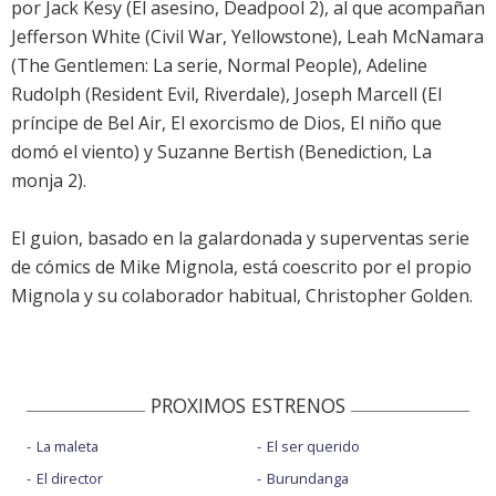
por Jack Kesy (El asesino, Deadpool 2), al que acompañan
Jefferson White (Civil War, Yellowstone), Leah McNamara
(The Gentlemen: La serie, Normal People), Adeline
Rudolph (Resident Evil, Riverdale), Joseph Marcell (El
príncipe de Bel Air, El exorcismo de Dios, El niño que
domó el viento) y Suzanne Bertish (Benediction, La
monja 2).
El guion, basado en la galardonada y superventas serie
de cómics de Mike Mignola, está coescrito por el propio
Mignola y su colaborador habitual, Christopher Golden.
PROXIMOS ESTRENOS
La maleta
El ser querido
El director
Burundanga