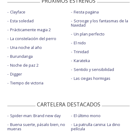
PROXIMOS ESTRENOS
Clayface
Fiesta pagäna
Esta soledad
Scrooge y los fantasmas de la
Navidad
Prácticamente magia 2
Un plan perfecto
La constelación del perro
El nido
Una noche al año
Trinidad
Burundanga
Karateka
Noche de paz 2
Sentido y sensibilidad
Digger
Las ciegas hormigas
Tiempo de victoria
CARTELERA DESTACADOS
Spider-man: Brand new day
El último mono
Buena suerte, pásalo bien, no
La patrulla canina: La dino
mueras
película