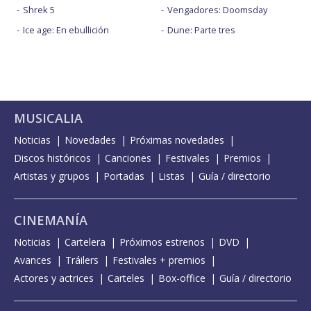
Shrek 5
Vengadores: Doomsday
Ice age: En ebullición
Dune: Parte tres
MUSICALIA
Noticias
Novedades
Próximas novedades
Discos históricos
Canciones
Festivales
Premios
Artistas y grupos
Portadas
Listas
Guía / directorio
CINEMANÍA
Noticias
Cartelera
Próximos estrenos
DVD
Avances
Tráilers
Festivales + premios
Actores y actrices
Carteles
Box-office
Guía / directorio