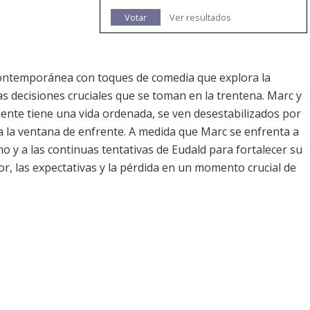
Votar
Ver resultados
contemporánea con toques de comedia que explora la
las decisiones cruciales que se toman en la trentena. Marc y
ente tiene una vida ordenada, se ven desestabilizados por
a la ventana de enfrente. A medida que Marc se enfrenta a
 y a las continuas tentativas de Eudald para fortalecer su
mor, las expectativas y la pérdida en un momento crucial de