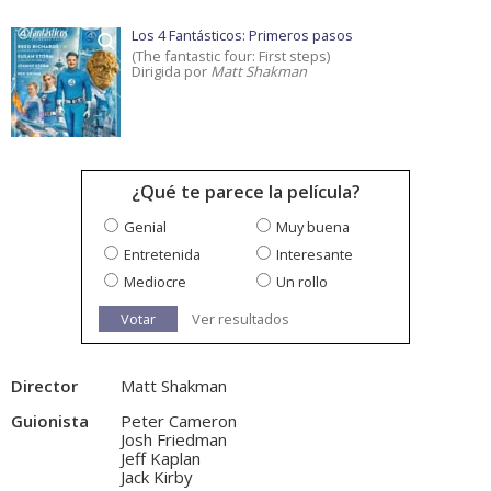
Los 4 Fantásticos: Primeros pasos
(The fantastic four: First steps)
Dirigida por
Matt Shakman
¿Qué te parece la película?
Genial
Muy buena
Entretenida
Interesante
Mediocre
Un rollo
Votar
Ver resultados
Director
Matt Shakman
Guionista
Peter Cameron
Josh Friedman
Jeff Kaplan
Jack Kirby