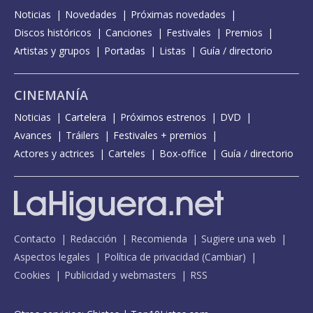
Noticias
Novedades
Próximas novedades
Discos históricos
Canciones
Festivales
Premios
Artistas y grupos
Portadas
Listas
Guía / directorio
CINEMANÍA
Noticias
Cartelera
Próximos estrenos
DVD
Avances
Tráilers
Festivales + premios
Actores y actrices
Carteles
Box-office
Guía / directorio
Contacto
Redacción
Recomienda
Sugiere una web
Aspectos legales
Política de privacidad
(
Cambiar
)
Cookies
Publicidad y webmasters
RSS