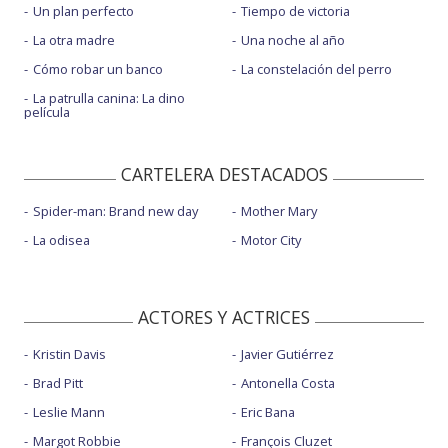
Un plan perfecto
Tiempo de victoria
La otra madre
Una noche al año
Cómo robar un banco
La constelación del perro
La patrulla canina: La dino
película
CARTELERA DESTACADOS
Spider-man: Brand new day
Mother Mary
La odisea
Motor City
ACTORES Y ACTRICES
Kristin Davis
Javier Gutiérrez
Brad Pitt
Antonella Costa
Leslie Mann
Eric Bana
Margot Robbie
François Cluzet