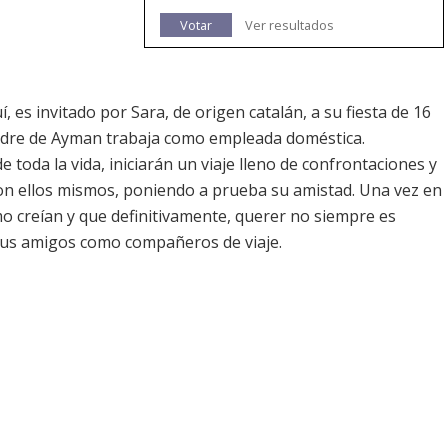
Votar
Ver resultados
es invitado por Sara, de origen catalán, a su fiesta de 16
adre de Ayman trabaja como empleada doméstica.
toda la vida, iniciarán un viaje lleno de confrontaciones y
on ellos mismos, poniendo a prueba su amistad. Una vez en
omo creían y que definitivamente, querer no siempre es
sus amigos como compañeros de viaje.