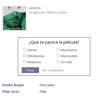
La parra
Dirigida por
Alberto Gracia
¿Qué te parece la película?
Genial
Muy buena
Entretenida
Interesante
Mediocre
Un rollo
Votar
Ver resultados
Emilio Buale
Pescador
Pilar Soto
Pilar