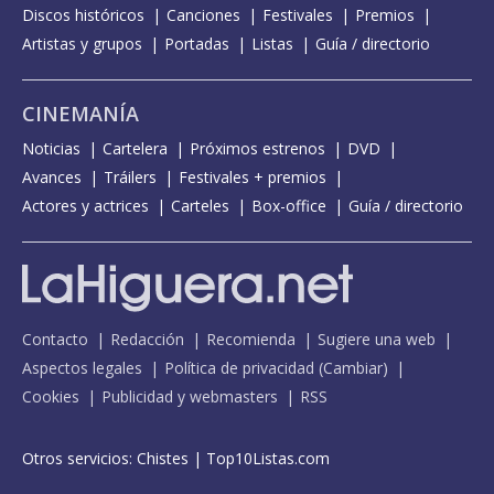
Discos históricos
Canciones
Festivales
Premios
Artistas y grupos
Portadas
Listas
Guía / directorio
CINEMANÍA
Noticias
Cartelera
Próximos estrenos
DVD
Avances
Tráilers
Festivales + premios
Actores y actrices
Carteles
Box-office
Guía / directorio
Contacto
Redacción
Recomienda
Sugiere una web
Aspectos legales
Política de privacidad
(
Cambiar
)
Cookies
Publicidad y webmasters
RSS
Otros servicios:
Chistes
|
Top10Listas.com