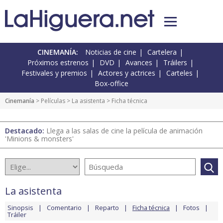
CINEMANÍA:
Noticias de cine
Cartelera
Próximos estrenos
DVD
Avances
Tráilers
Festivales y premios
Actores y actrices
Carteles
Box-office
Cinemanía
> Películas >
La asistenta
> Ficha técnica
Destacado:
Llega a las salas de cine la película de animación
'Minions & monsters'
La asistenta
Sinopsis
Comentario
Reparto
Ficha técnica
Fotos
Tráiler