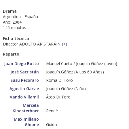
Drama
Argentina - España
Año: 2004
145 minutos
Ficha técnica
Director ADOLFO ARISTARÁIN
(
+
)
Reparto
Juan Diego Botto
Manuel Cueto / Joaquín Góñez (Joven)
José Sacristán
Joaquín Góñez (A Los 60 Años)
Susú Pecoraro
Roma Di Toro
Agustín Garvie
Joaquín Góñez (Niño)
Vando Villamil
Áteo Di Toro
Marcela
Kloosterboer
Reneé
Maximiliano
Ghione
Guido