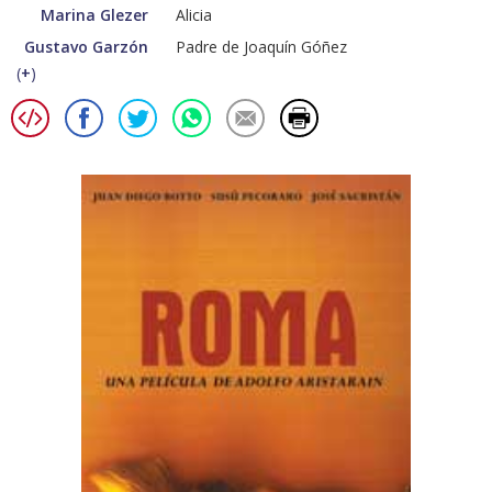
Marina Glezer
Alicia
Gustavo Garzón
Padre de Joaquín Góñez
(
+
)