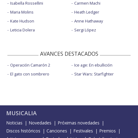
Isabella Rossellini
Carmen Machi
Maria Molins
Heath Ledger
Kate Hudson
Anne Hathaway
Leticia Dolera
Sergi López
AVANCES DESTACADOS
Operación Camarón 2
Ice age: En ebullición
El gato con sombrero
Star Wars: Starfighter
MUSICALIA
Noticias
Novedades
Próximas novedades
Discos históricos
Canciones
Festivales
Premios