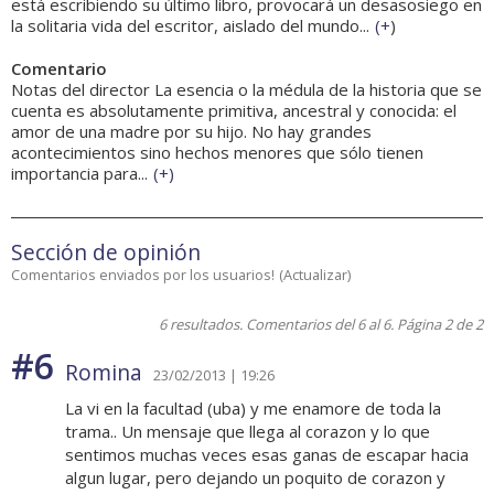
está escribiendo su último libro, provocará un desasosiego en
la solitaria vida del escritor, aislado del mundo...
(
+
)
Comentario
Notas del director La esencia o la médula de la historia que se
cuenta es absolutamente primitiva, ancestral y conocida: el
amor de una madre por su hijo. No hay grandes
acontecimientos sino hechos menores que sólo tienen
importancia para...
(
+
)
Sección de opinión
Comentarios enviados por los usuarios!
(
Actualizar
)
6 resultados. Comentarios del 6 al 6. Página 2 de 2
#6
Romina
23/02/2013 | 19:26
La vi en la facultad (uba) y me enamore de toda la
trama.. Un mensaje que llega al corazon y lo que
sentimos muchas veces esas ganas de escapar hacia
algun lugar, pero dejando un poquito de corazon y