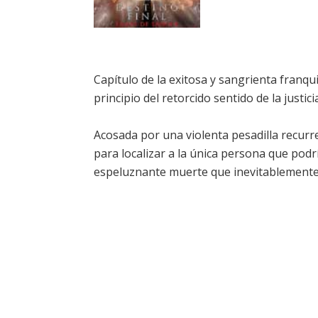
Capítulo de la exitosa y sangrienta franqui
principio del retorcido sentido de la justic
Acosada por una violenta pesadilla recurren
para localizar a la única persona que podrí
espeluznante muerte que inevitablemente 