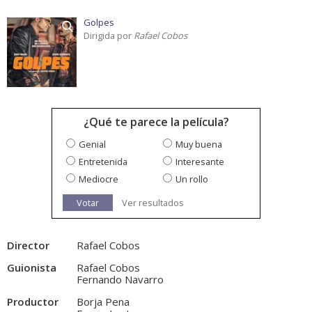
Golpes
Dirigida por
Rafael Cobos
¿Qué te parece la película?
Genial
Muy buena
Entretenida
Interesante
Mediocre
Un rollo
Votar
Ver resultados
Director
Rafael Cobos
Guionista
Rafael Cobos
Fernando Navarro
Productor
Borja Pena