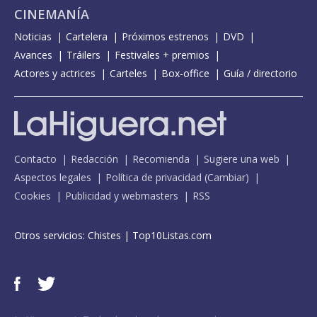
CINEMANÍA
Noticias
Cartelera
Próximos estrenos
DVD
Avances
Tráilers
Festivales + premios
Actores y actrices
Carteles
Box-office
Guía / directorio
Contacto
Redacción
Recomienda
Sugiere una web
Aspectos legales
Política de privacidad
(
Cambiar
)
Cookies
Publicidad y webmasters
RSS
Otros servicios:
Chistes
|
Top10Listas.com