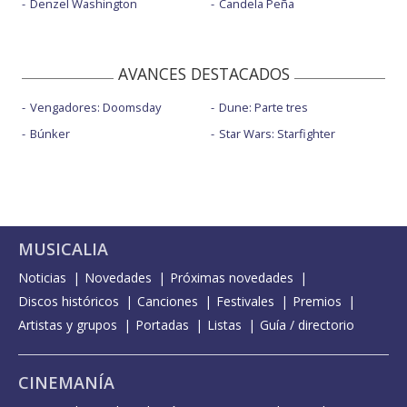
Denzel Washington
Candela Peña
AVANCES DESTACADOS
Vengadores: Doomsday
Dune: Parte tres
Búnker
Star Wars: Starfighter
MUSICALIA
Noticias
Novedades
Próximas novedades
Discos históricos
Canciones
Festivales
Premios
Artistas y grupos
Portadas
Listas
Guía / directorio
CINEMANÍA