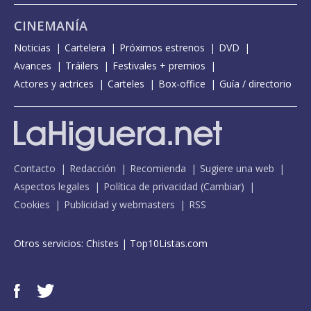
CINEMANÍA
Noticias
Cartelera
Próximos estrenos
DVD
Avances
Tráilers
Festivales + premios
Actores y actrices
Carteles
Box-office
Guía / directorio
Contacto
Redacción
Recomienda
Sugiere una web
Aspectos legales
Política de privacidad
(
Cambiar
)
Cookies
Publicidad y webmasters
RSS
Otros servicios:
Chistes
|
Top10Listas.com