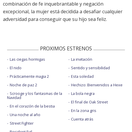
combinación de fe inquebrantable y negación
excepcional, la mujer está decidida a desafiar cualquier
adversidad para conseguir que su hijo sea feliz.
PROXIMOS ESTRENOS
Las ciegas hormigas
La invitación
El nido
Sentido y sensibilidad
Prácticamente magia 2
Esta soledad
Noche de paz 2
Hechizo: Bienvenidos a Hexe
Scrooge y los fantasmas de la
La bola negra
Navidad
El final de Oak Street
En el corazón de la bestia
En la zona gris
Una noche al año
Cuenta atrás
Street Fighter
Resident Evil