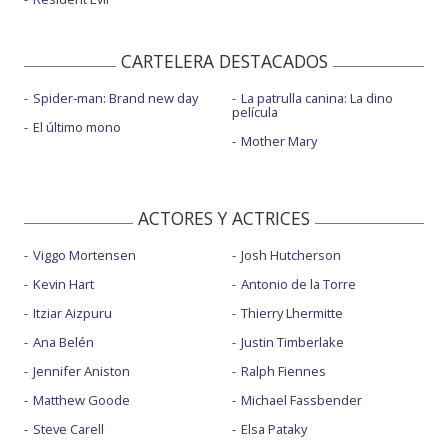
CARTELERA DESTACADOS
Spider-man: Brand new day
La patrulla canina: La dino
película
El último mono
Mother Mary
ACTORES Y ACTRICES
Viggo Mortensen
Josh Hutcherson
Kevin Hart
Antonio de la Torre
Itziar Aizpuru
Thierry Lhermitte
Ana Belén
Justin Timberlake
Jennifer Aniston
Ralph Fiennes
Matthew Goode
Michael Fassbender
Steve Carell
Elsa Pataky