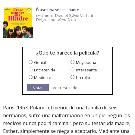
Érase una vez mi madre
(Ma mère, Dieu et Sylvie Vartan)
Dirigida por
Kem Scott
¿Qué te parece la película?
Genial
Muy buena
Entretenida
Interesante
Mediocre
Un rollo
Votar
Ver resultados
París, 1963. Roland, el menor de una familia de seis
hermanos, sufre una malformación en un pie. Según los
médicos nunca podrá caminar, pero su testaruda madre,
Esther, simplemente se niega a aceptarlo. Mediante una