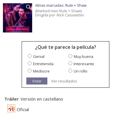
Almas marcadas: Rule + Shaw
(Marked men Rule + Shaw)
Dirigida por
Nick Cassavetes
¿Qué te parece la película?
Genial
Muy buena
Entretenida
Interesante
Mediocre
Un rollo
Votar
Ver resultados
Tráiler
: Versión en castellano
Oficial