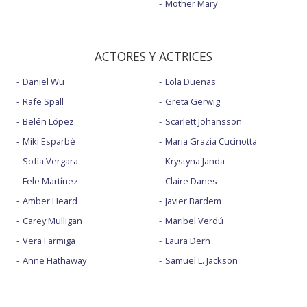
Mother Mary
ACTORES Y ACTRICES
Daniel Wu
Lola Dueñas
Rafe Spall
Greta Gerwig
Belén López
Scarlett Johansson
Miki Esparbé
Maria Grazia Cucinotta
Sofía Vergara
Krystyna Janda
Fele Martínez
Claire Danes
Amber Heard
Javier Bardem
Carey Mulligan
Maribel Verdú
Vera Farmiga
Laura Dern
Anne Hathaway
Samuel L. Jackson