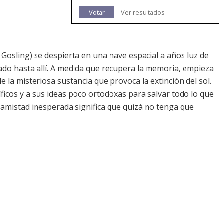
Votar
Ver resultados
 Gosling) se despierta en una nave espacial a años luz de
gado hasta allí. A medida que recupera la memoria, empieza
e la misteriosa sustancia que provoca la extinción del sol.
ficos y a sus ideas poco ortodoxas para salvar todo lo que
a amistad inesperada significa que quizá no tenga que