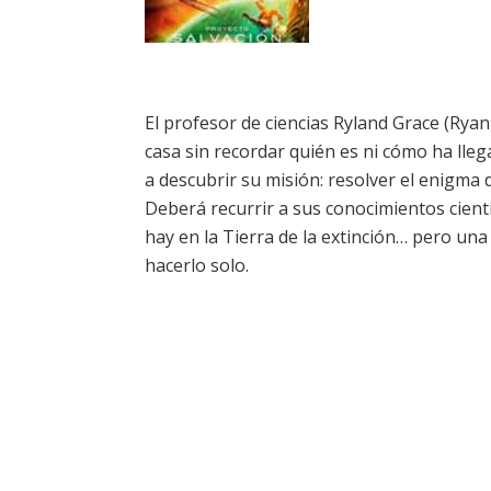
El profesor de ciencias Ryland Grace (Ryan
casa sin recordar quién es ni cómo ha lle
a descubrir su misión: resolver el enigma d
Deberá recurrir a sus conocimientos cientí
hay en la Tierra de la extinción… pero un
hacerlo solo.