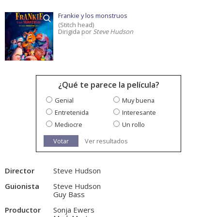
Frankie y los monstruos
(Stitch head)
Dirigida por
Steve Hudson
¿Qué te parece la película?
Genial
Muy buena
Entretenida
Interesante
Mediocre
Un rollo
Votar
Ver resultados
Director
Steve Hudson
Guionista
Steve Hudson
Guy Bass
Productor
Sonja Ewers