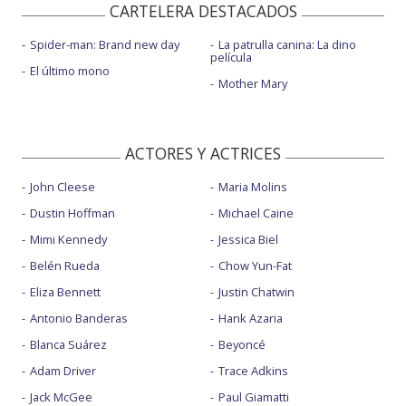
CARTELERA DESTACADOS
Spider-man: Brand new day
La patrulla canina: La dino
película
El último mono
Mother Mary
ACTORES Y ACTRICES
John Cleese
Maria Molins
Dustin Hoffman
Michael Caine
Mimi Kennedy
Jessica Biel
Belén Rueda
Chow Yun-Fat
Eliza Bennett
Justin Chatwin
Antonio Banderas
Hank Azaria
Blanca Suárez
Beyoncé
Adam Driver
Trace Adkins
Jack McGee
Paul Giamatti