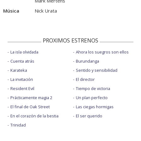
Mark Mertens
Música
Nick Urata
PROXIMOS ESTRENOS
La isla olvidada
Ahora los suegros son ellos
Cuenta atrás
Burundanga
Karateka
Sentido y sensibilidad
La invitación
El director
Resident Evil
Tiempo de victoria
Prácticamente magia 2
Un plan perfecto
El final de Oak Street
Las ciegas hormigas
En el corazón de la bestia
El ser querido
Trinidad