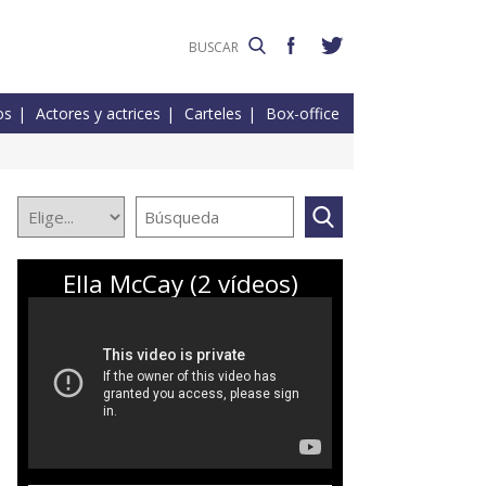
os
Actores y actrices
Carteles
Box-office
Ella McCay (2 vídeos)