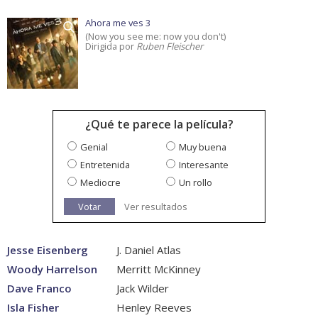
Ahora me ves 3
(Now you see me: now you don't)
Dirigida por
Ruben Fleischer
¿Qué te parece la película?
Genial
Muy buena
Entretenida
Interesante
Mediocre
Un rollo
Votar
Ver resultados
Jesse Eisenberg
J. Daniel Atlas
Woody Harrelson
Merritt McKinney
Dave Franco
Jack Wilder
Isla Fisher
Henley Reeves