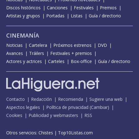
Discos históricos
Canciones
Festivales
Premios
Artistas y grupos
Portadas
Listas
Guía / directorio
CINEMANÍA
Noticias
Cartelera
Próximos estrenos
DVD
Avances
Tráilers
Festivales + premios
Actores y actrices
Carteles
Box-office
Guía / directorio
Contacto
Redacción
Recomienda
Sugiere una web
Aspectos legales
Política de privacidad
(
Cambiar
)
Cookies
Publicidad y webmasters
RSS
Otros servicios:
Chistes
|
Top10Listas.com