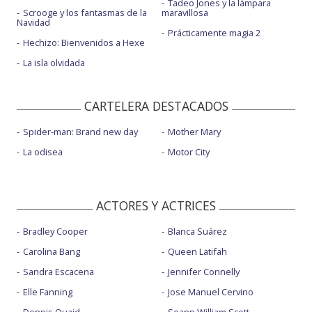
Tadeo Jones y la lámpara
Scrooge y los fantasmas de la
maravillosa
Navidad
Prácticamente magia 2
Hechizo: Bienvenidos a Hexe
La isla olvidada
CARTELERA DESTACADOS
Spider-man: Brand new day
Mother Mary
La odisea
Motor City
ACTORES Y ACTRICES
Bradley Cooper
Blanca Suárez
Carolina Bang
Queen Latifah
Sandra Escacena
Jennifer Connelly
Elle Fanning
Jose Manuel Cervino