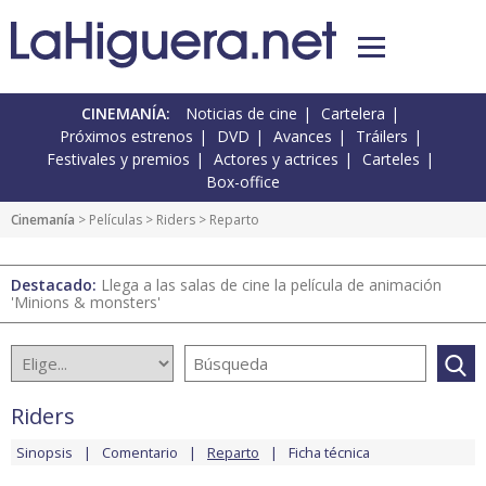
CINEMANÍA:
Noticias de cine
Cartelera
Próximos estrenos
DVD
Avances
Tráilers
Festivales y premios
Actores y actrices
Carteles
Box-office
Cinemanía
> Películas >
Riders
> Reparto
Destacado:
Llega a las salas de cine la película de animación
'Minions & monsters'
Riders
Sinopsis
Comentario
Reparto
Ficha técnica