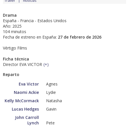
Tráiler
Noticias
Drama
España - Francia - Estados Unidos
Año: 2025
104 minutos
Fecha de estreno en España:
27 de febrero de 2026
Vértigo Films
Ficha técnica
Director EVA VICTOR
(
+
)
Reparto
Eva Victor
Agnes
Naomi Ackie
Lydie
Kelly McCormack
Natasha
Lucas Hedges
Gavin
John Carroll
Lynch
Pete