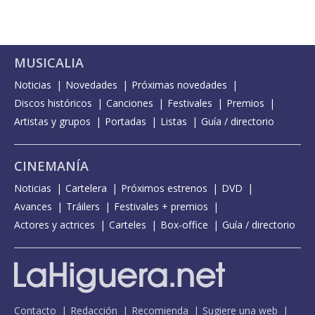
MUSICALIA
Noticias
Novedades
Próximas novedades
Discos históricos
Canciones
Festivales
Premios
Artistas y grupos
Portadas
Listas
Guía / directorio
CINEMANÍA
Noticias
Cartelera
Próximos estrenos
DVD
Avances
Tráilers
Festivales + premios
Actores y actrices
Carteles
Box-office
Guía / directorio
Contacto
Redacción
Recomienda
Sugiere una web