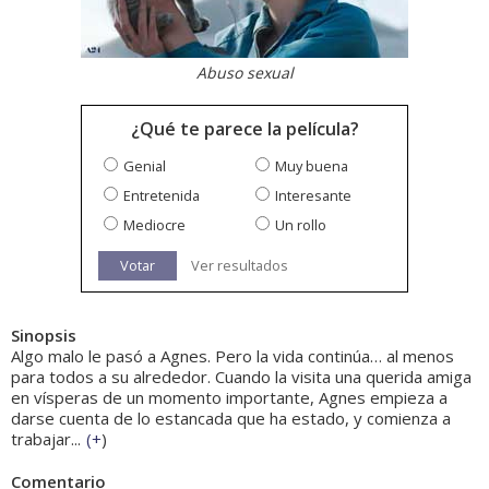
Abuso sexual
¿Qué te parece la película?
Genial
Muy buena
Entretenida
Interesante
Mediocre
Un rollo
Votar
Ver resultados
Sinopsis
Algo malo le pasó a Agnes. Pero la vida continúa… al menos
para todos a su alrededor. Cuando la visita una querida amiga
en vísperas de un momento importante, Agnes empieza a
darse cuenta de lo estancada que ha estado, y comienza a
trabajar...
(
+
)
Comentario