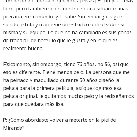
...teniendo en cuenta lo que dices. [Risas.] Es un poco más
libre, pero también se encuentra en una situación más
precaria en su mundo, y lo sabe. Sin embargo, sigue
siendo astuta y mantiene un estricto control sobre sí
misma y su equipo. Lo que no ha cambiado es sus ganas
de trabajar, de hacer lo que le gusta y en lo que es
realmente buena.
Físicamente, sin embargo, tiene 76 años, no 56, así que
eso es diferente. Tiene menos pelo. La persona que me
ha peinado y maquillado durante 50 años diseñó la
peluca para la primera película, así que cogimos esa
peluca original, le quitamos mucho pelo y la rediseñamos
para que quedara más lisa.
P
: ¿Cómo abordaste volver a meterte en la piel de
Miranda?