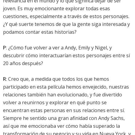
relevancia en el mundo y lo que significa dejar de ser
joven. Es muy emocionante explorar todas esas
cuestiones, especialmente a través de estos personajes.
¿Y qué suerte tenemos de que la gente siga interesada y
podamos contar estas historias?
P
: ¿Cómo fue volver a ver a Andy, Emily y Nigel, y
descubrir cómo interactuarían estos personajes entre sí
20 años después?
R
: Creo que, a medida que todos los que hemos
participado en esta película hemos envejecido, nuestras
relaciones también han evolucionado, y fue divertido
volver a reunirnos y explorar en qué punto se
encuentran estas personas en sus relaciones entre sí.
Siempre he sentido una gran afinidad con Andy Sachs,
así que me emocionaba ver cómo había superado la
transformación de su negocio y su vida en Nueva York, y