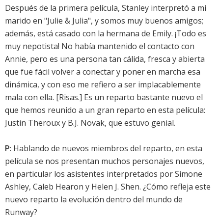
Después de la primera película, Stanley interpretó a mi
marido en "Julie & Julia", y somos muy buenos amigos;
además, está casado con la hermana de Emily. ¡Todo es
muy nepotista! No había mantenido el contacto con
Annie, pero es una persona tan cálida, fresca y abierta
que fue fácil volver a conectar y poner en marcha esa
dinámica, y con eso me refiero a ser implacablemente
mala con ella. [Risas.] Es un reparto bastante nuevo el
que hemos reunido a un gran reparto en esta película:
Justin Theroux y B.J. Novak, que estuvo genial.
P
: Hablando de nuevos miembros del reparto, en esta
película se nos presentan muchos personajes nuevos,
en particular los asistentes interpretados por Simone
Ashley, Caleb Hearon y Helen J. Shen. ¿Cómo refleja este
nuevo reparto la evolución dentro del mundo de
Runway?