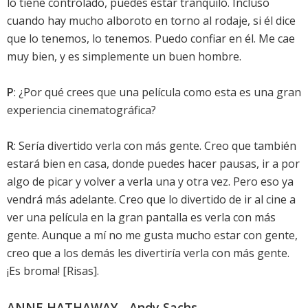
lo tiene controlado, puedes estar tranquilo. Incluso
cuando hay mucho alboroto en torno al rodaje, si él dice
que lo tenemos, lo tenemos. Puedo confiar en él. Me cae
muy bien, y es simplemente un buen hombre.
P
: ¿Por qué crees que una película como esta es una gran
experiencia cinematográfica?
R
: Sería divertido verla con más gente. Creo que también
estará bien en casa, donde puedes hacer pausas, ir a por
algo de picar y volver a verla una y otra vez. Pero eso ya
vendrá más adelante. Creo que lo divertido de ir al cine a
ver una película en la gran pantalla es verla con más
gente. Aunque a mí no me gusta mucho estar con gente,
creo que a los demás les divertiría verla con más gente.
¡Es broma! [Risas].
ANNE HATHAWAY - Andy Sachs