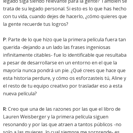
legado siga siendo relevante para la gente? También se
trata de su legado personal. Si esto es lo que has hecho
con tu vida, cuando dejes de hacerlo, ¿cómo quieres que
la gente recuerde tus logros?
P
: Parte de lo que hizo que la primera película fuera tan
querida -dejando a un lado las frases ingeniosas
infinitamente citables- fue lo identificable que resultaba
a pesar de desarrollarse en un entorno en el que la
mayoría nunca pondrá un pie. ¿Qué crees que hace que
esta historia perdure, y cómo os esforzasteis tú, Aline y
el resto de tu equipo creativo por trasladar eso a esta
nueva película?
R
: Creo que una de las razones por las que el libro de
Lauren Weisberger y la primera película siguen
resonando y por las que atraen a tantos públicos -no
solo a las mujeres, lo cual siempre me sorprende- es