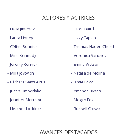
ACTORES Y ACTRICES
Lucía Jiménez
Diora Baird
Laura Linney
Lizzy Caplan
Céline Bonnier
Thomas Haden Church
Mimi Kennedy
Verónica Sánchez
Jeremy Renner
Emma Watson
Milla Jovovich
Natalia de Molina
Bárbara Santa-Cruz
Jamie Foxx
Justin Timberlake
Amanda Bynes
Jennifer Morrison
Megan Fox
Heather Locklear
Russell Crowe
AVANCES DESTACADOS